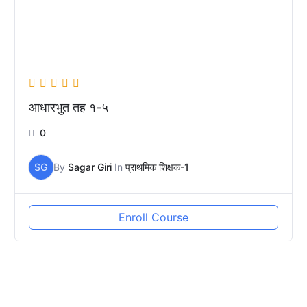
आधारभुत तह १-५
0
SG
By
Sagar Giri
In
प्राथमिक शिक्षक-1
Enroll Course