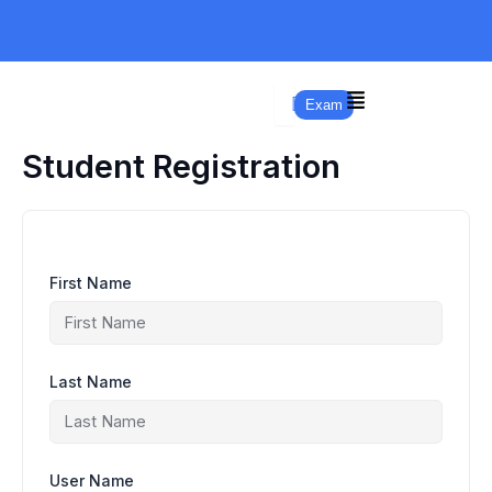
Skip
to
content
Exam
Student Registration
First Name
Last Name
User Name