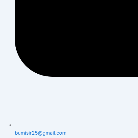
bumisir25@gmail.com