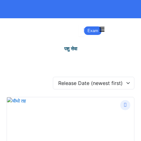
Skip
to
content
Exam
पशु सेवा