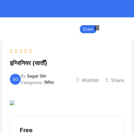
Skip
to
content
Exam
इन्जिनियर (सातौँ)
By
Sagar Giri
SG
Wishlist
Share
Categories:
सिभिल
Free