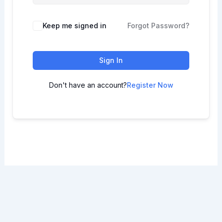
Keep me signed in
Forgot Password?
Sign In
Don't have an account?
Register Now