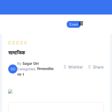
Skip
to
content
Exam
सामाजिक
By
Sagar Giri
Wishlist
Share
SG
Categories:
निम्नमाध्यमिक
तह-1