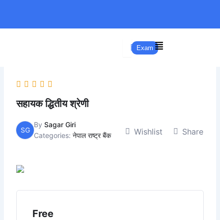
Skip
to
content
Exam
सहायक द्धितीय श्रेणी
By
Sagar Giri
SG
Wishlist
Share
Categories:
नेपाल राष्ट्र बैंक
Free