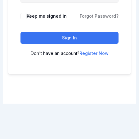
Keep me signed in
Forgot Password?
Sign In
Don't have an account?
Register Now