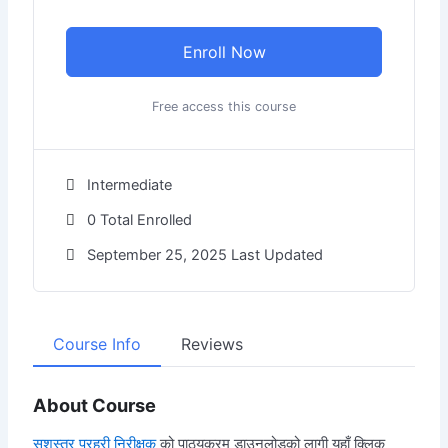
Enroll Now
Free access this course
Intermediate
0 Total Enrolled
September 25, 2025 Last Updated
Course Info
Reviews
About Course
सशस्त्र प्रहरी निरीक्षक
को पाठ्यक्रम डाउनलोडको लागी यहाँ क्लिक