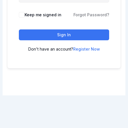
Keep me signed in
Forgot Password?
Sign In
Don't have an account?
Register Now