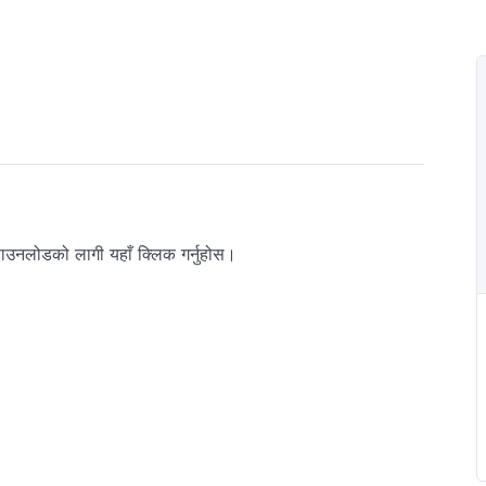
ाउनलोडको लागी यहाँ क्लिक गर्नुहोस।