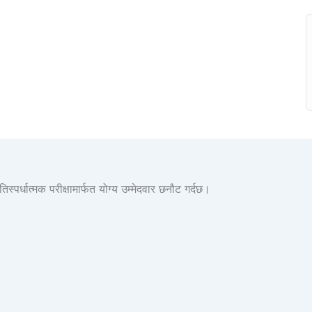
र्धात्मक परीक्षामार्फत योग्य उम्मेदवार छनौट गर्दछ।