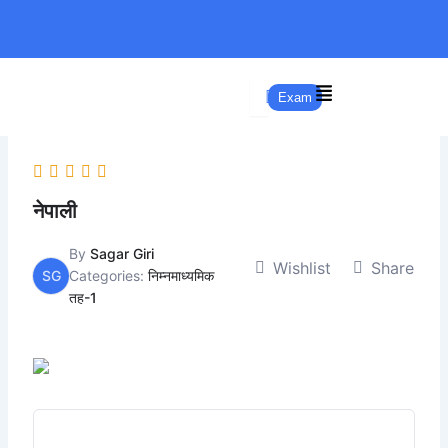
Skip
to
content
Exam
नेपाली
By
Sagar Giri
Wishlist
Share
SG
Categories:
निम्नमाध्यमिक
तह-1