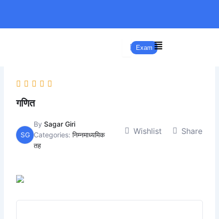
Skip
to
content
Exam
गणित
By
Sagar Giri
Wishlist
Share
SG
Categories:
निम्नमाध्यमिक
तह