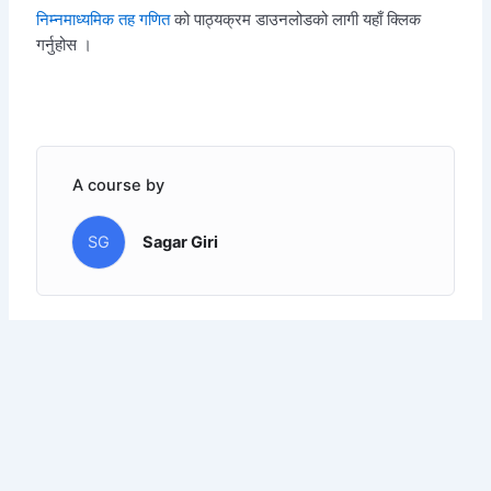
निम्नमाध्यमिक तह गणित
को पाठ्यक्रम डाउनलोडको लागी यहाँ क्लिक
गर्नुहोस ।
A course by
SG
Sagar Giri