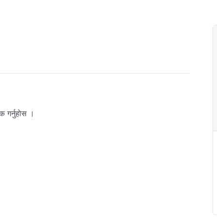
 गर्नुहोस ।