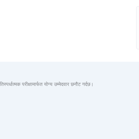
र्धात्मक परीक्षामार्फत योग्य उम्मेदवार छनौट गर्दछ।