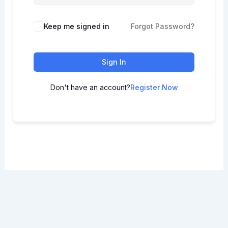
Keep me signed in
Forgot Password?
Sign In
Don't have an account?
Register Now