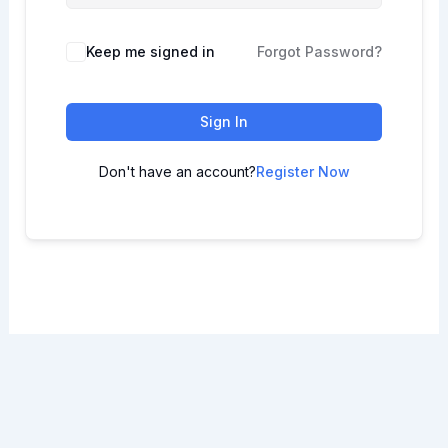
Keep me signed in
Forgot Password?
Sign In
Don't have an account?
Register Now