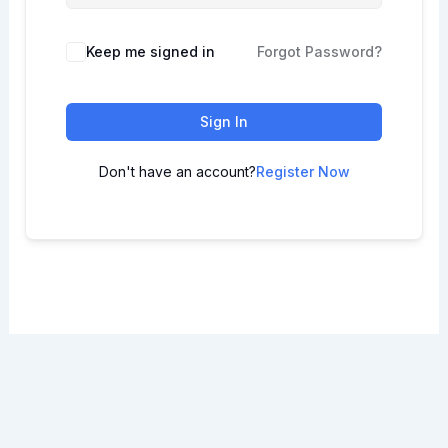
Keep me signed in
Forgot Password?
Sign In
Don't have an account?
Register Now