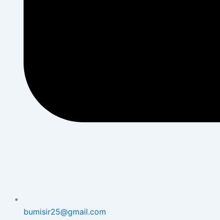
bumisir25@gmail.com