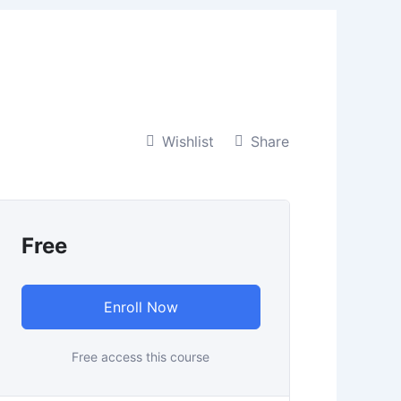
Wishlist
Share
Free
Enroll Now
Free access this course