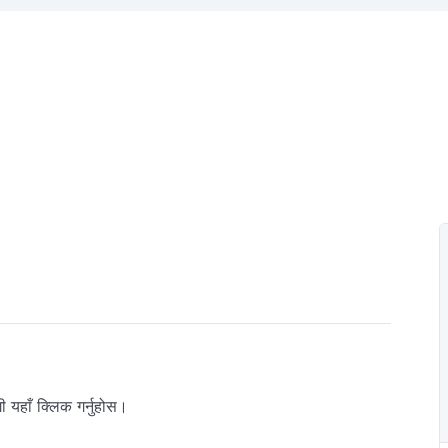
यहाँ क्लिक गर्नुहोस।