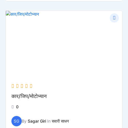
कार/जिप/मोटोभ्यान
0
SG
By
Sagar Giri
In
सवारी साधन