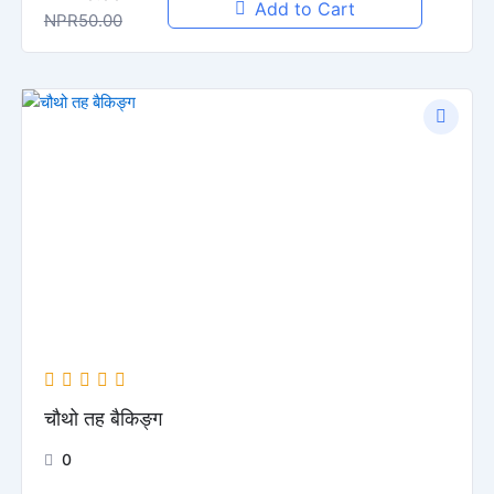
Add to Cart
NPR50.00
चौथो तह बैकिङ्ग
0