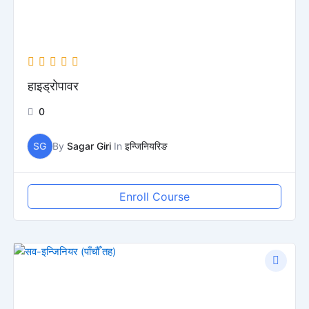
हाइड्रोपावर
0
SG
By
Sagar Giri
In
इन्जिनियरिङ
Enroll Course