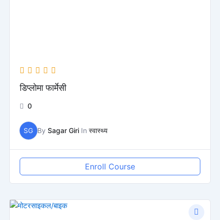
डिप्लोमा फार्मेसी
0
SG
By
Sagar Giri
In
स्वास्थ्य
Enroll Course