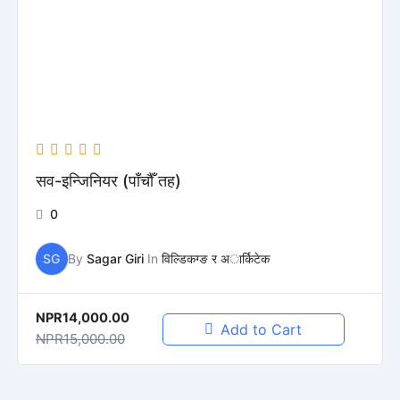
सव-इन्जिनियर (पाँचौँ तह)
0
SG
By
Sagar Giri
In
विल्डिकग्ङ र अार्किटेक
NPR14,000.00
Add to Cart
NPR15,000.00