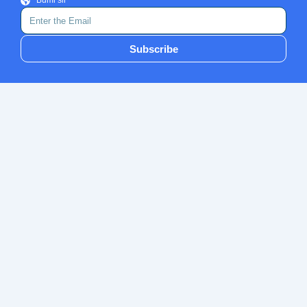
Bumi sir
Subscribe