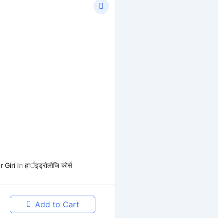
 Giri
In
हार्इड्राेलाेजि काेर्स
Add to Cart