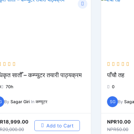
िकृत सातौँ – कम्प्युटर तयारी पाठ्यक्रम
पाँचौ तह
0
70h
0
G
By
Sagar Giri
In
कम्प्युटर
SG
By
Sagar
R18,999.00
NPR10.00
Add to Cart
R20,000.00
NPR50.00