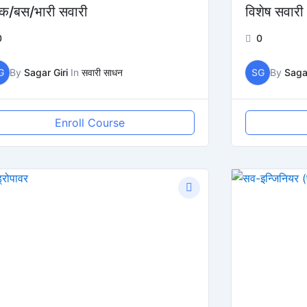
रक/बस/भारी सवारी
विशेष सवारी
0
0
G
By
Sagar Giri
In
सवारी साधन
SG
By
Sagar
Enroll Course