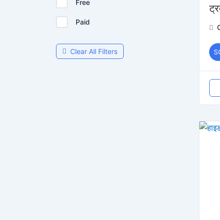
Free
ट्
Paid
Clear All Filters
S