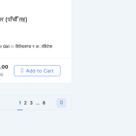
र (पाँचौँ तह)
 Giri
In
विल्डिकग्ङ र अार्किटेक
.00
Add to Cart
00
Next
1
2
3
…
8
page