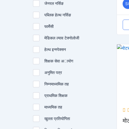
जेनरल नर्सिङ
S
पब्लिक हेल्थ नर्सिङ
फार्मेसी
मेडिकल ल्याव टेक्नाेलाेजी
हेल्थ इन्स्पेक्सन
शिक्षक सेवा अायाेग
अनुमित पत्र
निम्नमाध्यमिक तह
प्राथमिक शिक्षक
माध्यमिक तह
खुल्ला प्रतियाेगिता
मो