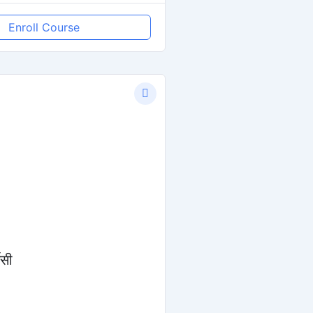
Enroll Course
ेसी